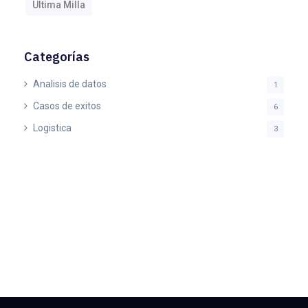
Ultima Milla
Categorías
Analisis de datos
1
Casos de exitos
6
Logistica
3