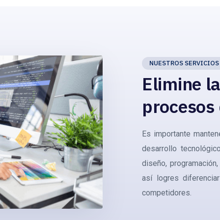
NUESTROS SERVICIOS
Elimine l
procesos
Es importante mantene
desarrollo tecnológi
diseño, programación,
así logres diferenci
competidores.