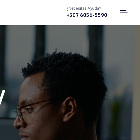
¿Necesitas Ayuda?
+507 6056-5590
y