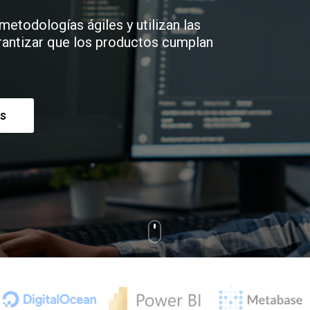
etodologías ágiles y utilizan las
arantizar que los productos cumplan
s