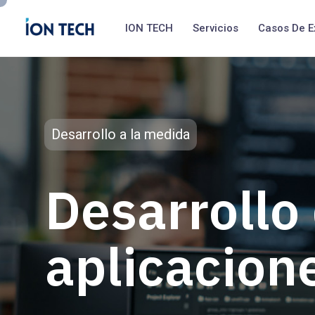
ION TECH
Servicios
Casos De E
Desarrollo a la medida
Desarrollo
aplicacion