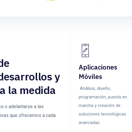
de
Aplicaciones
desarrollos y
Móviles
 a la medida
Análisis, diseño,
programación, puesta en
marcha y creación de
s o adelantarse a las
soluciones tecnológicas
tivas que ofrecemos a cada
avanzadas.