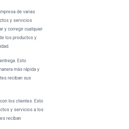
 empresa de varias
ctos y servicios
r y corregir cualquier
 de los productos y
idad.
entrega. Esto
 manera más rápida y
ntes reciban sus
con los clientes. Esto
ctos y servicios a los
tes reciban