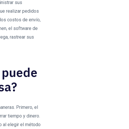
nistrar sus
que realizar pedidos
 los costos de envío,
men, el software de
ega, rastrear sus
a puede
sa?
aneras. Primero, el
rar tiempo y dinero.
o al elegir el método