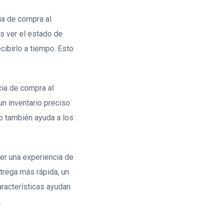
ia de compra al
es ver el estado de
cibirlo a tiempo. Esto
cia de compra al
un inventario preciso
to también ayuda a los
cer una experiencia de
ntrega más rápida, un
aracterísticas ayudan
.