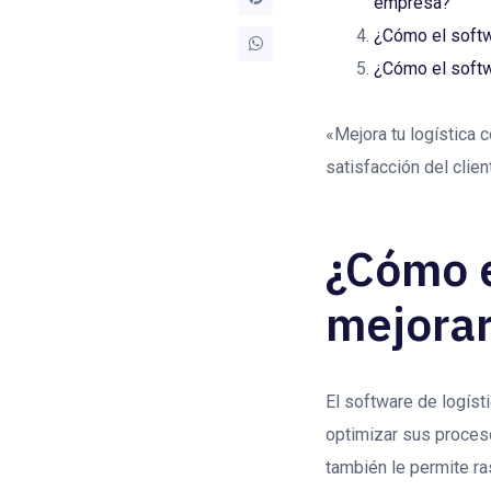
empresa?
¿Cómo el softwa
¿Cómo el softw
«Mejora tu logística c
satisfacción del clie
¿Cómo e
mejorar
El software de logíst
optimizar sus proceso
también le permite ra