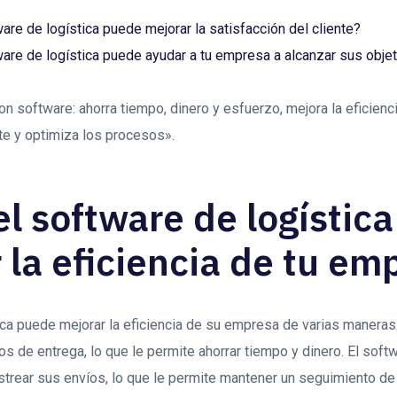
re de logística puede mejorar la satisfacción del cliente?
are de logística puede ayudar a tu empresa a alcanzar sus obje
on software: ahorra tiempo, dinero y esfuerzo, mejora la eficienc
nte y optimiza los procesos».
l software de logístic
 la eficiencia de tu em
ica puede mejorar la eficiencia de su empresa de varias maneras.
s de entrega, lo que le permite ahorrar tiempo y dinero. El softw
strear sus envíos, lo que le permite mantener un seguimiento de