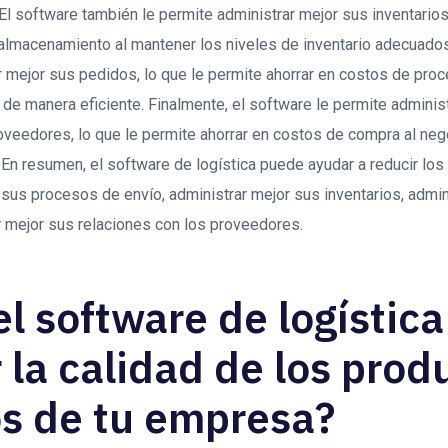
El software también le permite administrar mejor sus inventarios
 almacenamiento al mantener los niveles de inventario adecuados
r mejor sus pedidos, lo que le permite ahorrar en costos de pro
de manera eficiente. Finalmente, el software le permite adminis
oveedores, lo que le permite ahorrar en costos de compra al ne
En resumen, el software de logística puede ayudar a reducir los
sus procesos de envío, administrar mejor sus inventarios, admin
r mejor sus relaciones con los proveedores.
l software de logístic
 la calidad de los prod
os de tu empresa?