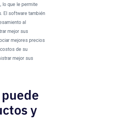
, lo que le permite
. El software también
cesamiento al
trar mejor sus
gociar mejores precios
 costos de su
istrar mejor sus
a puede
uctos y