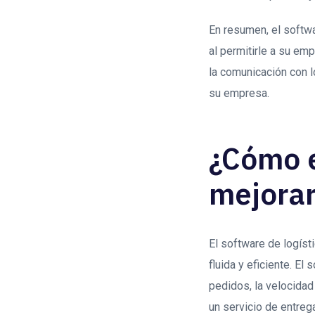
En resumen, el softwa
al permitirle a su em
la comunicación con lo
su empresa.
¿Cómo e
mejorar
El software de logíst
fluida y eficiente. El
pedidos, la velocidad
un servicio de entreg