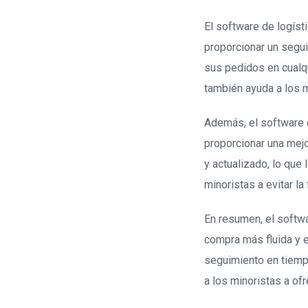
El software de logíst
proporcionar un segui
sus pedidos en cualqu
también ayuda a los m
Además, el software d
proporcionar una mejo
y actualizado, lo que
minoristas a evitar la
En resumen, el softwa
compra más fluida y e
seguimiento en tiempo
a los minoristas a of