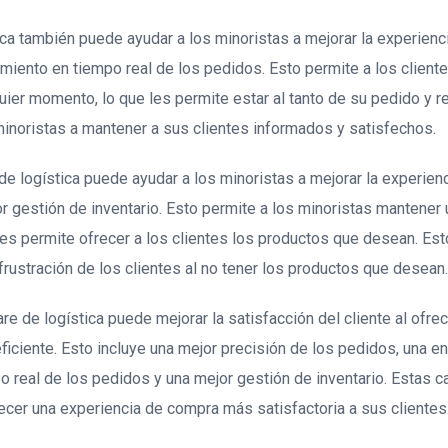
ica también puede ayudar a los minoristas a mejorar la experienc
miento en tiempo real de los pedidos. Esto permite a los client
ier momento, lo que les permite estar al tanto de su pedido y re
inoristas a mantener a sus clientes informados y satisfechos.
e logística puede ayudar a los minoristas a mejorar la experien
r gestión de inventario. Esto permite a los minoristas mantener 
 les permite ofrecer a los clientes los productos que desean. Es
 frustración de los clientes al no tener los productos que desean.
re de logística puede mejorar la satisfacción del cliente al ofre
ficiente. Esto incluye una mejor precisión de los pedidos, una e
 real de los pedidos y una mejor gestión de inventario. Estas c
recer una experiencia de compra más satisfactoria a sus clientes