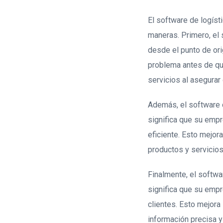
El software de logíst
maneras. Primero, el 
desde el punto de orig
problema antes de que
servicios al asegurar 
Además, el software d
significa que su empr
eficiente. Esto mejor
productos y servicios
Finalmente, el softwa
significa que su empr
clientes. Esto mejora 
información precisa y