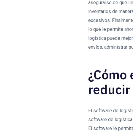
asegurarse de que lle
inventarios de manera 
excesivos. Finalmente
lo que le permite aho
logística puede mejor
envíos, administrar s
¿Cómo e
reducir
El software de logíst
software de logística
El software le permite