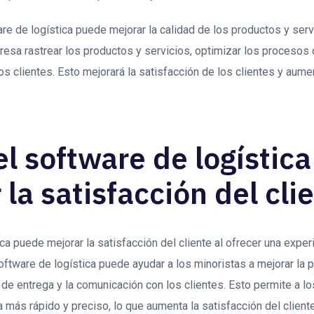
re de logística puede mejorar la calidad de los productos y se
presa rastrear los productos y servicios, optimizar los procesos
s clientes. Esto mejorará la satisfacción de los clientes y aumen
l software de logístic
 la satisfacción del cli
ica puede mejorar la satisfacción del cliente al ofrecer una exp
 software de logística puede ayudar a los minoristas a mejorar la 
 de entrega y la comunicación con los clientes. Esto permite a lo
a más rápido y preciso, lo que aumenta la satisfacción del cliente