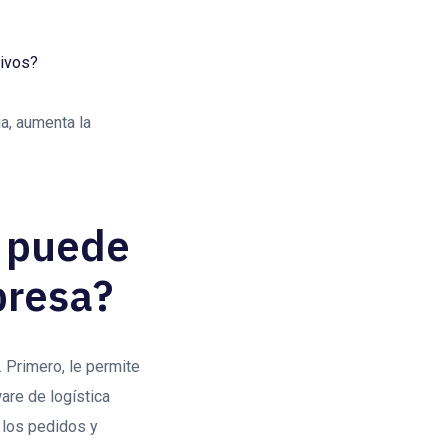
tivos?
ia, aumenta la
a puede
presa?
 Primero, le permite
are de logística
 los pedidos y