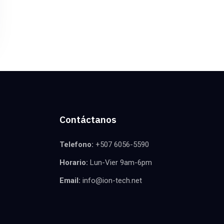
Contáctanos
Telefono:
+507 6056-5590
Horario:
Lun-Vier 9am-6pm
Email:
info@ion-tech.net