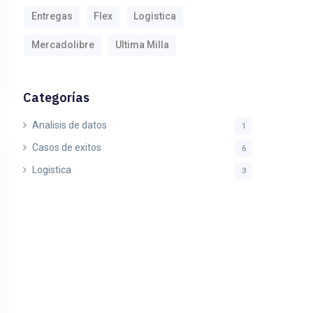
Entregas
Flex
Logistica
Mercadolibre
Ultima Milla
Categorías
Analisis de datos
1
Casos de exitos
6
Logistica
3