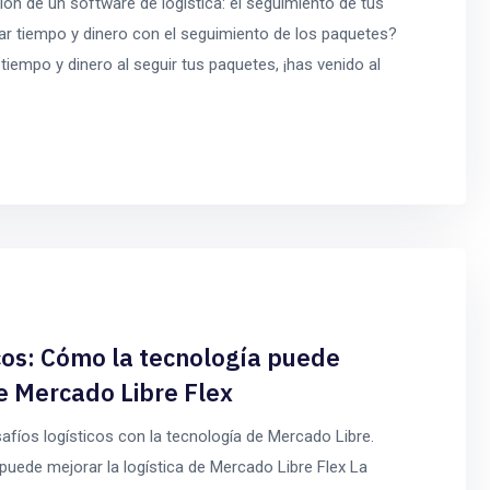
ón de un software de logística: el seguimiento de tus
ar tiempo y dinero con el seguimiento de los paquetes?
iempo y dinero al seguir tus paquetes, ¡has venido al
cos: Cómo la tecnología puede
e Mercado Libre Flex
esafíos logísticos con la tecnología de Mercado Libre.
uede mejorar la logística de Mercado Libre Flex La