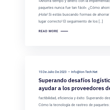
«Ahorra tiempo y dinero con la implementaci
paquetes nunca fue tan fácil». ¿Cómo ahorr
¡Hola! Si estás buscando formas de ahorrar t
lugar correcto! El seguimiento de los […]
READ MORE
15 De Julio De 2023
Info@ion-Tech.net
Superando desafíos logísti
ayudar a los proveedores d
factibilidad, eficiencia y éxito: Superando d
Cómo la tecnología de rastreo de paquetes p