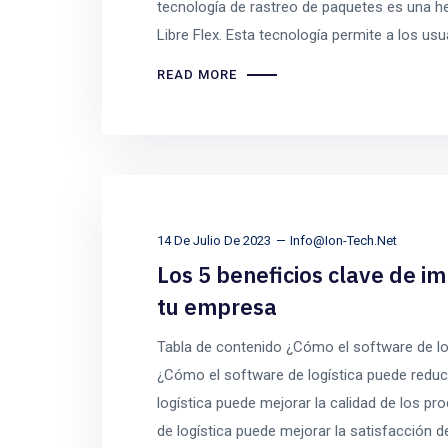
tecnología de rastreo de paquetes es una he
Libre Flex. Esta tecnología permite a los usu
READ MORE
14 De Julio De 2023
Info@ion-Tech.net
Los 5 beneficios clave de i
tu empresa
Tabla de contenido ¿Cómo el software de log
¿Cómo el software de logística puede redu
logística puede mejorar la calidad de los p
de logística puede mejorar la satisfacción de