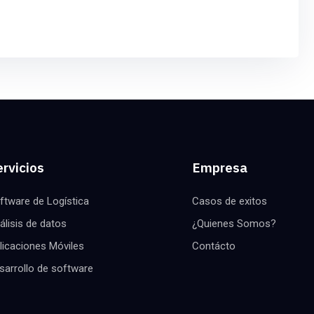
rvicios
Empresa
ftware de Logística
Casos de exitos
álisis de datos
¿Quienes Somos?
licaciones Móviles
Contácto
sarrollo de software