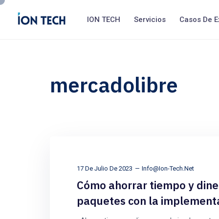
ION TECH
Servicios
Casos De E
mercadolibre
17 De Julio De 2023
Info@ion-Tech.net
Cómo ahorrar tiempo y diner
paquetes con la implementa