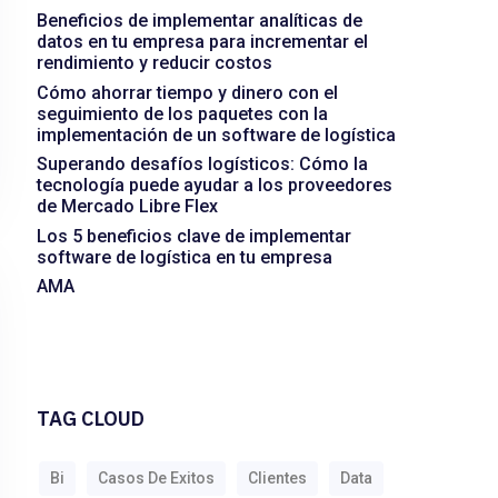
Beneficios de implementar analíticas de
datos en tu empresa para incrementar el
rendimiento y reducir costos
Cómo ahorrar tiempo y dinero con el
seguimiento de los paquetes con la
implementación de un software de logística
Superando desafíos logísticos: Cómo la
tecnología puede ayudar a los proveedores
de Mercado Libre Flex
Los 5 beneficios clave de implementar
software de logística en tu empresa
AMA
TAG CLOUD
Bi
Casos De Exitos
Clientes
Data