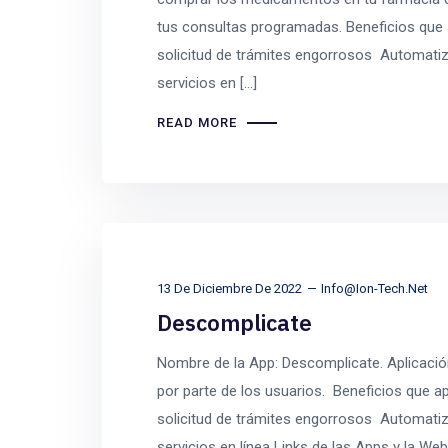
tus consultas programadas. Beneficios que a
solicitud de trámites engorrosos Automati
servicios en […]
READ MORE
13 De Diciembre De 2022
Info@ion-Tech.net
Descomplicate
Nombre de la App: Descomplicate. Aplicación 
por parte de los usuarios. Beneficios que ap
solicitud de trámites engorrosos Automati
servicios en línea Links de las Apps y la W