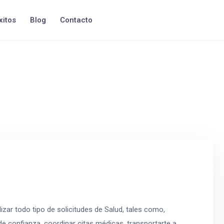
xitos
Blog
Contacto
zar todo tipo de solicitudes de Salud, tales como,
 confianza, coordinar citas médicas, transportarte a