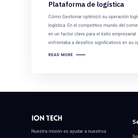
Plataforma de logística
Cómo Gestionar optimizó su operación logís
logística. En el competitivo mundo del comerc
en un factor clave para el éxito empresarial
enfrentaba a desafíos significativos en su o
READ MORE
Se
Nuestra misión es ayudar a nuestros
So