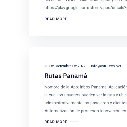
https://play.google.com/store/apps/details?
READ MORE
13 De Diciembre De 2022
Info@ion-Tech.net
Rutas Panamá
Nombre de la App: Inbox Panama. Aplicación
la cual los usuarios pueden ver la ruta y ub
administrativamente los pasajeros y cliente
Automatización de procesos Innovación en el
READ MORE