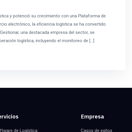
tica y potenció su crecimiento con una Plataforma de
io electrónico, la eficiencia logística se ha convertido
. Gestionar, una destacada empresa del sector, se
peración logística, incluyendo el monitoreo de […]
rvicios
Empresa
ftware de Logística
Casos de exitos