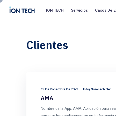
ION TECH
Servicios
Casos De E
Clientes
13 De Diciembre De 2022
Info@ion-Tech.net
AMA
Nombre de la App: AMA. Aplicación para reali
comprar los medicamentos en tu farmacia de