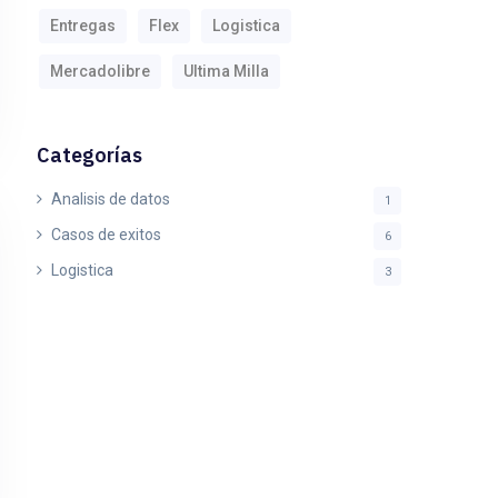
Entregas
Flex
Logistica
Mercadolibre
Ultima Milla
Categorías
Analisis de datos
1
Casos de exitos
6
Logistica
3